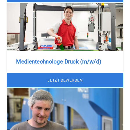
Medientechnologe Druck (m/w/d)
JETZT BEWERBEN