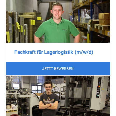
Fachkraft für Lagerlogistik (m/w/d)
JETZT BEWERBEN