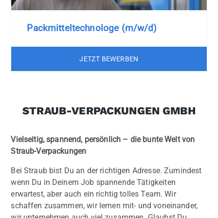
Packmitteltechnologe (m/w/d)
JETZT BEWERBEN
STRAUB-VERPACKUNGEN GMBH
Vielseitig, spannend, persönlich – die bunte Welt von
Straub-Verpackungen
Bei Straub bist Du an der richtigen Adresse. Zumindest
wenn Du in Deinem Job spannende Tätigkeiten
erwartest, aber auch ein richtig tolles Team. Wir
schaffen zusammen, wir lernen mit- und voneinander,
wir unternehmen auch viel zusammen. Glaubst Du