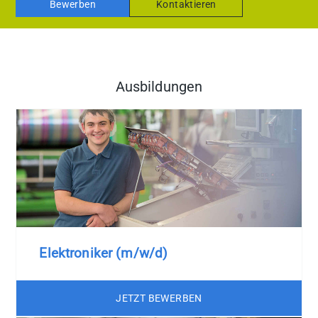
Bewerben
Kontaktieren
Ausbildungen
Elektroniker (m/w/d)
JETZT BEWERBEN