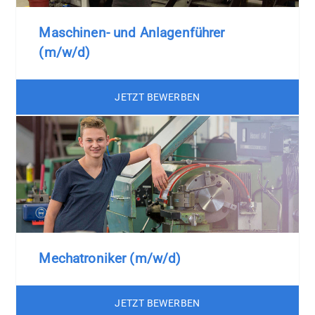
Maschinen- und Anlagenführer
(m/w/d)
JETZT BEWERBEN
Mechatroniker (m/w/d)
JETZT BEWERBEN