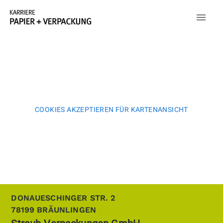
COOKIES AKZEPTIEREN FÜR KARTENANSICHT
DONAUESCHINGER STR. 2
78199
BRÄUNLINGEN