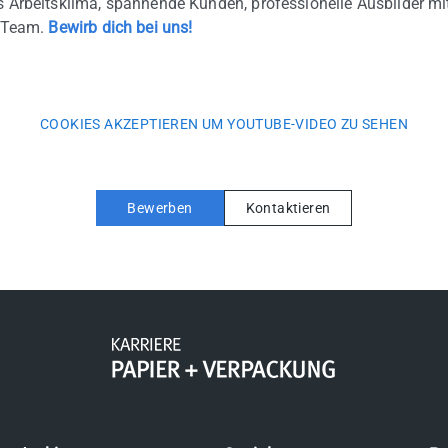
es Arbeitsklima, spannende Kunden, professionelle Ausbilder mi
s Team.
Bewirb dich bei uns!
COOKIES AKZEPTIEREN UM YOUTUBE-VIDEO ZU SEHEN
Bewerben
Kontaktieren