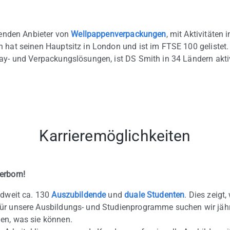
hrenden Anbieter von
Wellpappenverpackungen
, mit Aktivitäten
 hat seinen Hauptsitz in London und ist im FTSE 100 gelistet.
ay- und Verpackungslösungen, ist DS Smith in 34 Ländern akti
Karrieremöglichkeiten
erborn!
ndweit ca. 130
Auszubildende
und
duale Studenten
. Dies zeigt
r unsere Ausbildungs- und Studienprogramme suchen wir jährli
en, was sie können.