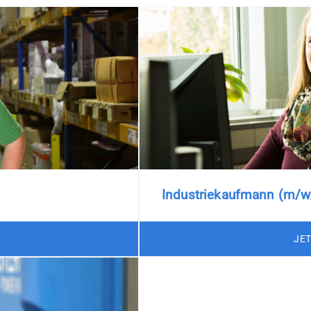
Industriekaufmann (m/w
JE