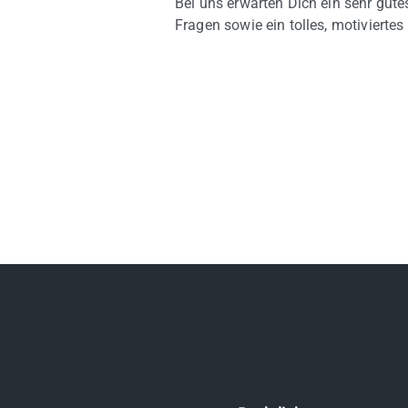
Bei uns erwarten Dich ein sehr gut
Fragen sowie ein tolles, motivierte