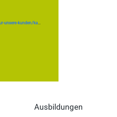
arriere/schuler/ausbildung
Ausbildungen