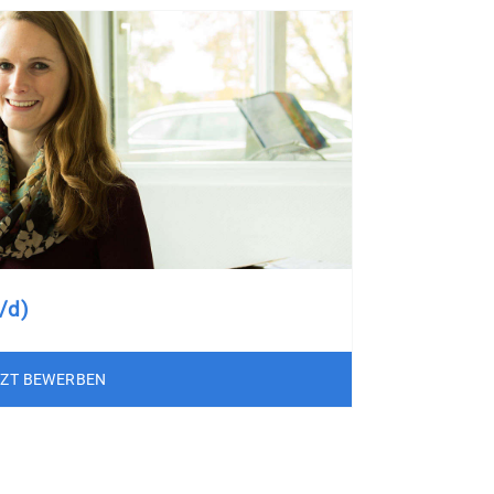
/d)
TZT BEWERBEN