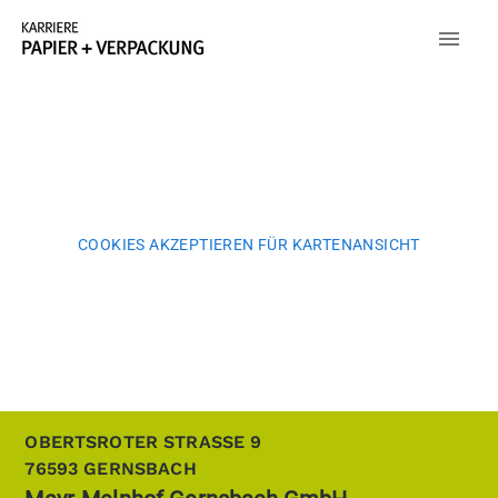
COOKIES AKZEPTIEREN FÜR KARTENANSICHT
OBERTSROTER STRASSE 9
76593
GERNSBACH