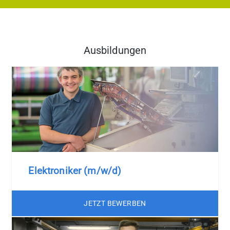
Ausbildungen
Elektroniker (m/w/d)
JETZT BEWERBEN