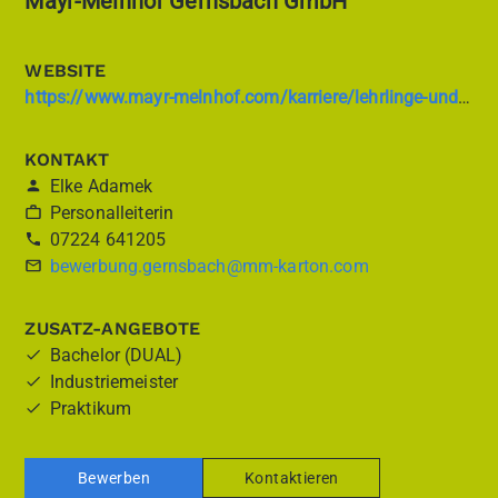
Mayr-Melnhof Gernsbach GmbH
WEBSITE
https://www.mayr-melnhof.com/karriere/lehrlinge-und-auszubildende/
KONTAKT
Elke Adamek
Personalleiterin
07224 641205
bewerbung.gernsbach@mm-karton.com
ZUSATZ-ANGEBOTE
Bachelor (DUAL)
Industriemeister
Praktikum
Bewerben
Kontaktieren