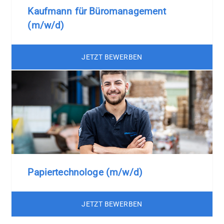
Kaufmann für Büromanagement
(m/w/d)
JETZT BEWERBEN
Papiertechnologe (m/w/d)
JETZT BEWERBEN