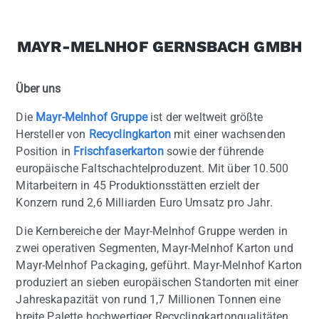
MAYR-MELNHOF GERNSBACH GMBH
Über uns
Die
Mayr-Melnhof Gruppe
ist der weltweit größte
Hersteller von
Recyclingkarton
mit einer wachsenden
Position in
Frischfaserkarton
sowie der führende
europäische Faltschachtelproduzent. Mit über 10.500
Mitarbeitern in 45 Produktionsstätten erzielt der
Konzern rund 2,6 Milliarden Euro Umsatz pro Jahr.
Die Kernbereiche der Mayr-Melnhof Gruppe werden in
zwei operativen Segmenten, Mayr-Melnhof Karton und
Mayr-Melnhof Packaging, geführt. Mayr-Melnhof Karton
produziert an sieben europäischen Standorten mit einer
Jahreskapazität von rund 1,7 Millionen Tonnen eine
breite Palette hochwertiger Recyclingkartonqualitäten