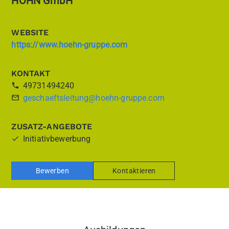
HÖHN GmbH
WEBSITE
https://www.hoehn-gruppe.com
KONTAKT
49731494240
geschaeftsleitung@hoehn-gruppe.com
ZUSATZ-ANGEBOTE
Initiativbewerbung
Bewerben
Kontaktieren