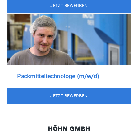
JETZT BEWERBEN
Packmitteltechnologe (m/w/d)
JETZT BEWERBEN
HÖHN GMBH