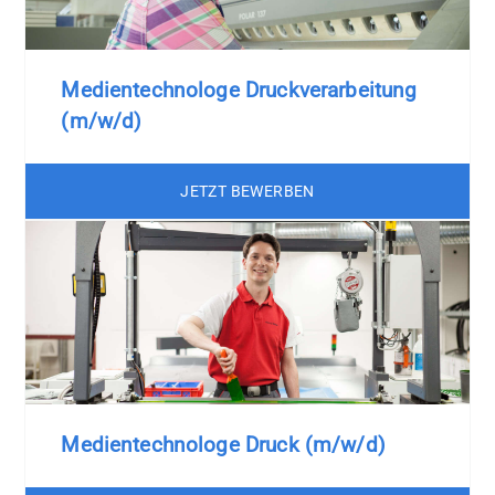
Medientechnologe Druckverarbeitung
(m/w/d)
JETZT BEWERBEN
Medientechnologe Druck (m/w/d)