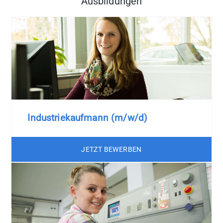
Ausbildungen
Industriekaufmann (m/w/d)
JETZT BEWERBEN