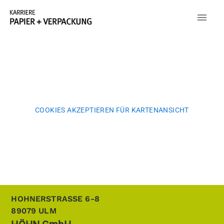
COOKIES AKZEPTIEREN FÜR KARTENANSICHT
HOHNERSTRASSE 6-8
89079
ULM