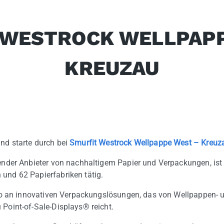
 WESTROCK WELLPAPP
KREUZAU
nd starte durch bei
Smurfit Westrock Wellpappe West – Kreuz
render Anbieter von nachhaltigem Papier und Verpackungen, ist
und 62 Papierfabriken tätig.
olio an innovativen Verpackungslösungen, das von Wellpappen-
 Point-of-Sale-Displays® reicht.