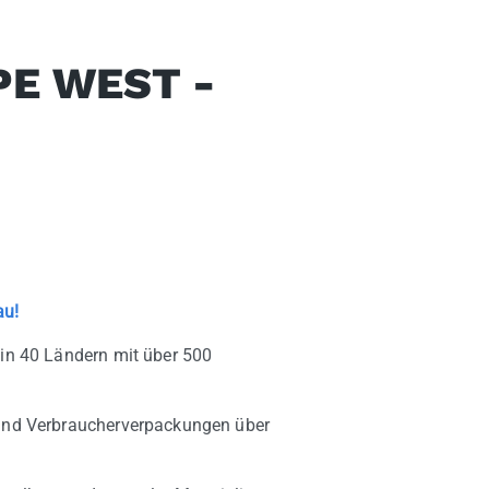
E WEST -
au!
 in 40 Ländern mit über 500
 und Verbraucherverpackungen über