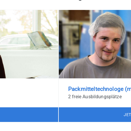
Packmitteltechnologe (
2 freie Ausbildungsplätze
JE