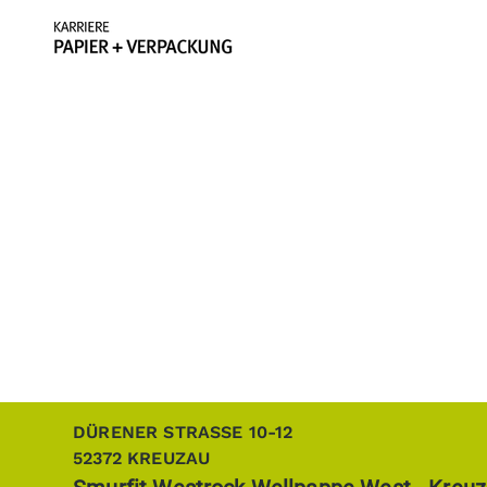
DÜRENER STRASSE 10-12
52372
KREUZAU