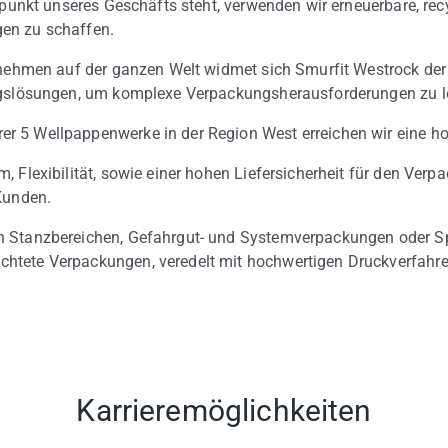
lpunkt unseres Geschäfts steht, verwenden wir erneuerbare, recy
en zu schaffen.
rnehmen auf der ganzen Welt widmet sich Smurfit Westrock der 
ngslösungen, um komplexe Verpackungsherausforderungen zu l
 5 Wellpappenwerke in der Region West erreichen wir eine hoh
 Flexibilität, sowie einer hohen Liefersicherheit für den Ver
Kunden.
 Stanzbereichen, Gefahrgut- und Systemverpackungen oder Sp
tete Verpackungen, veredelt mit hochwertigen Druckverfahren
Karrieremöglichkeiten