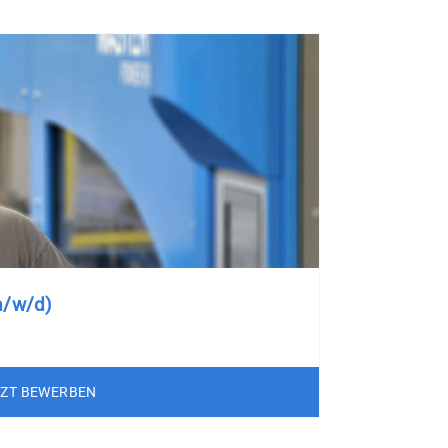
m/w/d)
TZT BEWERBEN