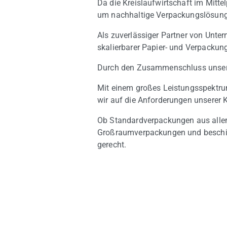
Da die Kreislaufwirtschaft im Mitte
um nachhaltige Verpackungslösung
Als zuverlässiger Partner von Unte
skalierbarer Papier- und Verpacku
Durch den Zusammenschluss unserer
Mit einem großes Leistungsspektrum,
wir auf die Anforderungen unserer 
Ob Standardverpackungen aus allen
Großraumverpackungen und beschich
gerecht.