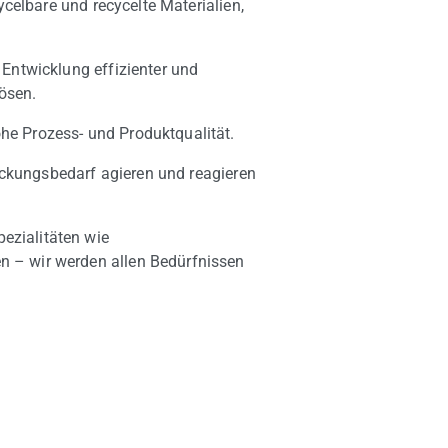
celbare und recycelte Materialien,
Entwicklung effizienter und
ösen.
e Prozess- und Produktqualität.
packungsbedarf agieren und reagieren
ezialitäten wie
 – wir werden allen Bedürfnissen