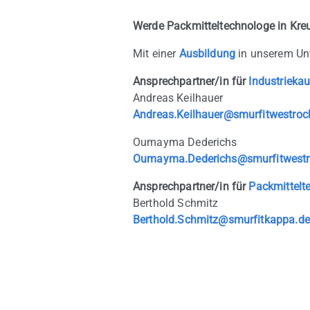
Werde Packmitteltechnologe in Kre
Mit einer
Ausbildung
in unserem Unt
Ansprechpartner/in für
Industriekau
Andreas Keilhauer
Andreas.Keilhauer@smurfitwestroc
Oumayma Dederichs
Oumayma.Dederichs@smurfitwestr
Ansprechpartner/in für
Packmittelt
Berthold Schmitz
Berthold.Schmitz@smurfitkappa.de