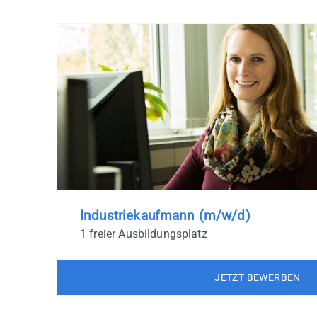
Industriekaufmann (m/w/d)
1 freier Ausbildungsplatz
JETZT BEWERBEN