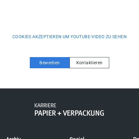
COOKIES AKZEPTIEREN UM YOUTUBE-VIDEO ZU SEHEN
Bewerben
Kontaktieren