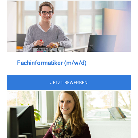
Fachinformatiker (m/w/d)
JETZT BEWERBEN