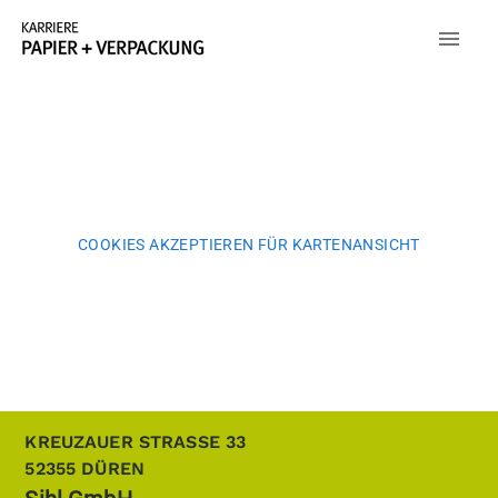
COOKIES AKZEPTIEREN FÜR KARTENANSICHT
KREUZAUER STRASSE 33
52355
DÜREN