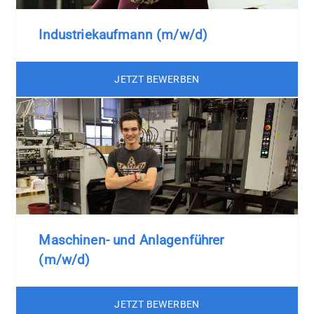
Industriekaufmann (m/w/d)
JETZT BEWERBEN
Maschinen- und Anlagenführer
(m/w/d)
JETZT BEWERBEN