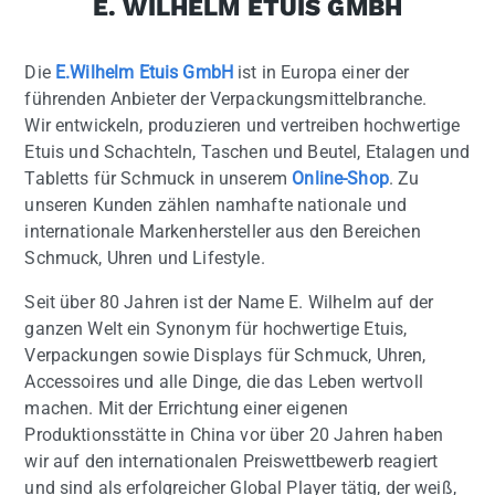
E. WILHELM ETUIS GMBH
Die
E.Wilhelm Etuis GmbH
ist in Europa einer der
führenden Anbieter der Verpackungsmittelbranche.
Wir entwickeln, produzieren und vertreiben hochwertige
Etuis und Schachteln, Taschen und Beutel, Etalagen und
Tabletts für Schmuck in unserem
Online-Shop
. Zu
unseren Kunden zählen namhafte nationale und
internationale Markenhersteller aus den Bereichen
Schmuck, Uhren und Lifestyle.
Seit über 80 Jahren ist der Name E. Wilhelm auf der
ganzen Welt ein Synonym für hochwertige Etuis,
Verpackungen sowie Displays für Schmuck, Uhren,
Accessoires und alle Dinge, die das Leben wertvoll
machen. Mit der Errichtung einer eigenen
Produktionsstätte in China vor über 20 Jahren haben
wir auf den internationalen Preiswettbewerb reagiert
und sind als erfolgreicher Global Player tätig, der weiß,