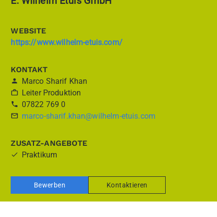
E. Wilhelm Etuis GmbH
WEBSITE
https://www.wilhelm-etuis.com/
KONTAKT
Marco Sharif Khan
Leiter Produktion
07822 769 0
marco-sharif.khan@wilhelm-etuis.com
ZUSATZ-ANGEBOTE
Praktikum
Bewerben
Kontaktieren