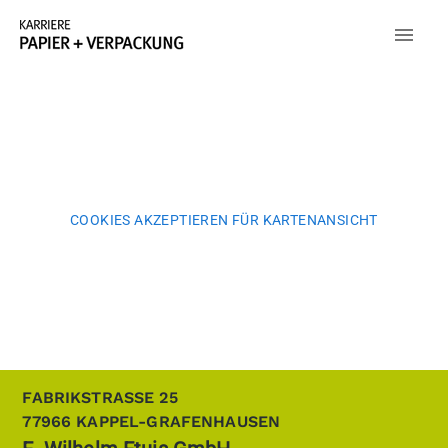
COOKIES AKZEPTIEREN FÜR KARTENANSICHT
FABRIKSTRASSE 25
77966
KAPPEL-GRAFENHAUSEN