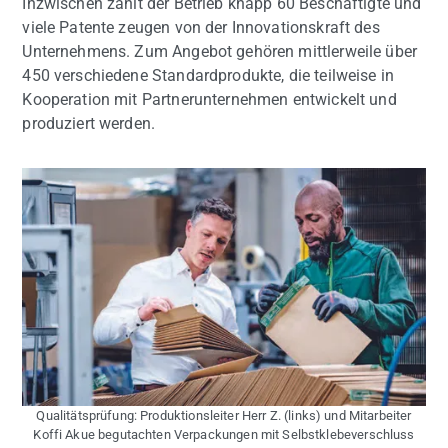
Inzwischen zählt der Betrieb knapp 60 Beschäftigte und
viele Patente zeugen von der Innovationskraft des
Unternehmens. Zum Angebot gehören mittlerweile über
450 verschiedene Standardprodukte, die teilweise in
Kooperation mit Partnerunternehmen entwickelt und
produziert werden.
Qualitätsprüfung: Produktionsleiter Herr Z. (links) und Mitarbeiter
Koffi Akue begutachten Verpackungen mit Selbstklebeverschluss