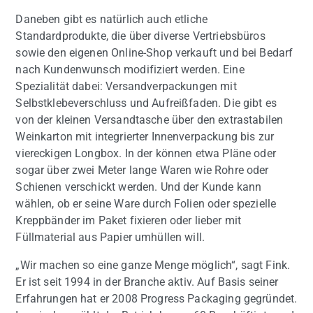
Daneben gibt es natürlich auch etliche
Standardprodukte, die über diverse Vertriebsbüros
sowie den eigenen Online-Shop verkauft und bei Bedarf
nach Kundenwunsch modifiziert werden. Eine
Spezialität dabei: Versandverpackungen mit
Selbstklebeverschluss und Aufreißfaden. Die gibt es
von der kleinen Versandtasche über den extrastabilen
Weinkarton mit integrierter Innenverpackung bis zur
viereckigen Longbox. In der können etwa Pläne oder
sogar über zwei Meter lange Waren wie Rohre oder
Schienen verschickt werden. Und der Kunde kann
wählen, ob er seine Ware durch Folien oder spezielle
Kreppbänder im Paket fixieren oder lieber mit
Füllmaterial aus Papier umhüllen will.
„Wir machen so eine ganze Menge möglich“, sagt Fink.
Er ist seit 1994 in der Branche aktiv. Auf Basis seiner
Erfahrungen hat er 2008 Progress Packaging gegründet.